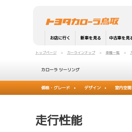
お店に行く
新車を見る
中古車を見
トップページ
カーラインナップ
車種一覧
カローラ ツーリング
価格・グレード
デザイン
室内空間
走行性能