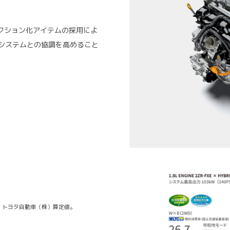
クション化アイテムの採用によ
ドシステムとの協調を高めること
。
。トヨタ自動車（株）算定値。