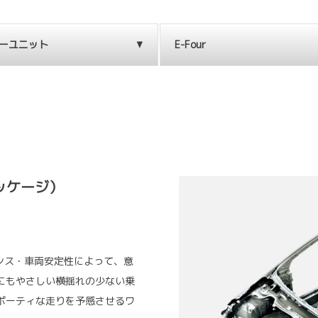
ーユニット
E-Four
ッケージ）
ンス・車両安定性によって、意
にもやさしい横揺れの少ない乗
ポーティな走りを予感させるワ