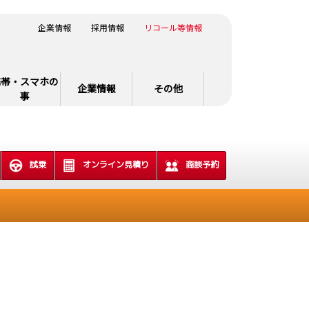
企業情報
採用情報
リコール等情報
携帯・スマホの
企業情報
その他
事
試乗
オンライン見積り
商談予約