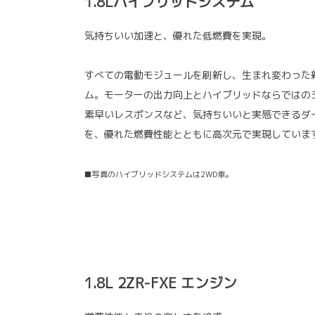
1.8Lハイブリッドシステム
気持ちいい加速と、優れた低燃費を実現。
すべての電動モジュールを刷新し、生まれ変わった新
ム。モーターの出力向上とハイブリッドならではの
素早いレスポンスなど、気持ちいいと実感できるダ
を、優れた燃費性能とともに高次元で実現していま
■写真のハイブリッドシステムは2WD車。
1.8L 2ZR-FXE エンジン