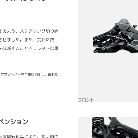
するよう、ステアリング切り始
させました。また、荒れた路
を低減することでフラットな乗
たアブソーバーを全車に採用し、優れた
ペンション
配置最適化等により、旋回時の