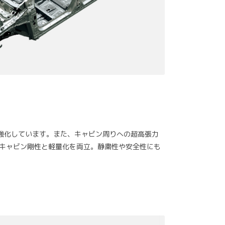
強化しています。また、キャビン周りへの超高張力
キャビン剛性と軽量化を両立。静粛性や安全性にも