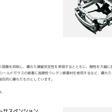
れ現象を抑制し、優れた操縦安定性を実現するとともに、剛性を大幅に
シールドガラスの接着に高剛性ウレタン接着材を使用するなど、優れた
総合的に優れたものとしています。
材。
トサスペンション