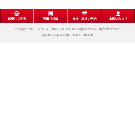
試乗してみる
見積り相談
点検・車検の予約
お問い合わせ
Coryright 2018 TOYOTA COROLLA TOTTORI Corporation.All RightsReserved.
鳥取県公安委員会 第701080004804号