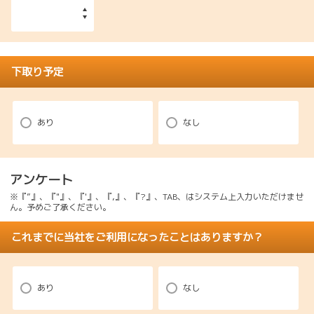
下取り予定
あり
なし
アンケート
※『”』、『"』、『'』、『,』、『?』、TAB、はシステム上入力いただけませ
ん。予めご了承ください。
これまでに当社をご利用になったことはありますか？
あり
なし