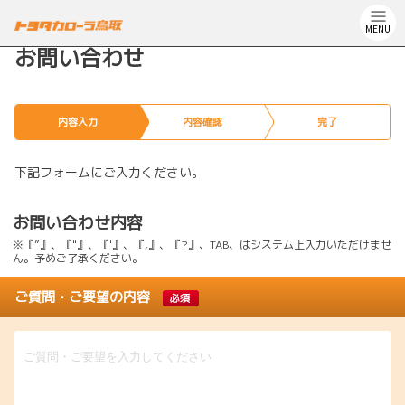
MENU
お問い合わせ
内容入力
内容確認
完了
下記フォームにご入力ください。
お問い合わせ内容
※『”』、『"』、『'』、『,』、『?』、TAB、はシステム上入力いただけませ
ん。予めご了承ください。
ご質問・ご要望の内容
必須