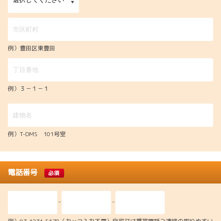
例）豊田区東豊田
例）３－１－１
例）T-DMS 101号室
電話番号
必須
-
-