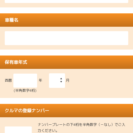
車種名
保有車年式
西暦
年
月
(半角数字4桁)
クルマの登録ナンバー
ナンバープレートの下4桁を半角数字（－なし）でご入
力ください。