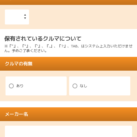
保有されているクルマについて
※『”』、『"』、『'』、『,』、『?』、TAB、はシステム上入力いただけませ
ん。予めご了承ください。
クルマの有無
あり
なし
メーカー名