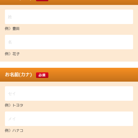
例）豊田
例）花子
お名前(カナ)
必須
例）トヨタ
例）ハナコ