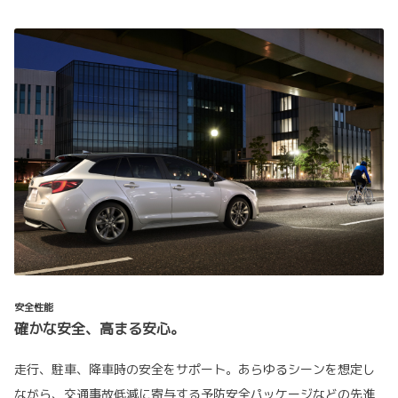
安全性能
確かな安全、高まる安心。
走行、駐車、降車時の安全をサポート。あらゆるシーンを想定し
ながら、交通事故低減に寄与する予防安全パッケージなどの先進