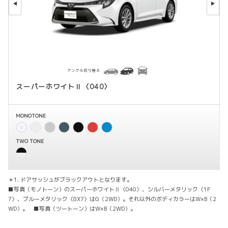
アングル切り替え
スーパーホワイトⅡ〈040〉
MONOTONE
TWO TONE
＊1. ドアサッシュがブラックアウトとなります。
■写真（モノトーン）のスーパーホワイトⅡ〈040〉、シルバーメタリック〈1F
7〉、ブルーメタリック〈8X7〉はG（2WD）。それ以外のボディカラーはW×B（2
WD）。 ■写真（ツートーン）はW×B（2WD）。