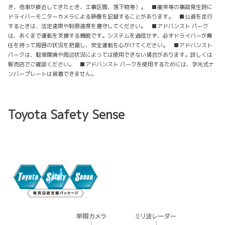
き、他車が接近してきたとき、工事区間、落下物等）。 ■衝突等の事故発生時に
ドライバーモニターカメラによる映像を記録することがあります。 ■公道を走行
するときは、法定速度や制限速度を遵守してください。 ■アドバンスト パーク
は、あくまで運転を支援する機能です。システムを過信せず、必ずドライバーが責
任を持って周囲の状況を把握し、安全運転を心がけてください。 ■アドバンスト
パークは、駐車環境や周辺状況によっては使用できない場合があります。詳しくは
販売店でご確認ください。 ■アドバンスト パークを使用するためには、字光式ナ
ンバープレートは装着できません。
Toyota Safety Sense