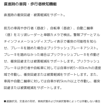
直進時の車両・歩行者検知機能
直進時の衝突回避・被害軽減をサポート。
前方の車両や歩行者（昼夜）、自転車（昼夜）、自動二輪車
（昼）をミリ波レーダーと単眼カメラで検出。警報ブザーとマル
チインフォメーションディスプレイ表示で衝突の可能性を知ら
せ、ブレーキを踏めた場合はプリクラッシュブレーキアシスト。
ブレーキを踏めなかった場合はプリクラッシュブレーキを作動さ
せ、衝突回避または被害軽減をサポートします。プリクラッシュ
ブレーキは歩行者や自転車に対しては自車が約5〜80km/hの速度
域で作動し、衝突回避または被害軽減をサポートします。また、
車両や自動二輪車に対しては自車が約5km/h以上で作動し、衝突
回避または被害軽減をサポートします。
■道路状況、交差点の形状、車両状態および天候状態等によっては作動しない場合