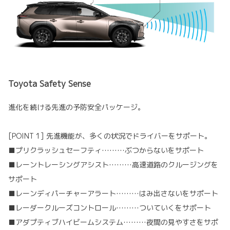
Toyota Safety Sense
進化を続ける先進の予防安全パッケージ。
[POINT 1] 先進機能が、多くの状況でドライバーをサポート。
■プリクラッシュセーフティ………ぶつからないをサポート
■レーントレーシングアシスト………高速道路のクルージングを
サポート
■レーンディパーチャーアラート………はみ出さないをサポート
■レーダークルーズコントロール………ついていくをサポート
■アダプティブハイビームシステム………夜間の見やすさをサポ