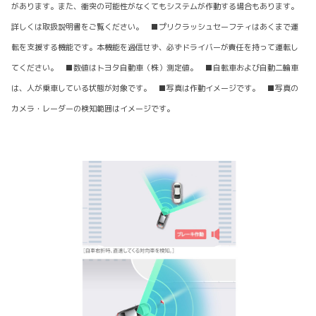
があります。また、衝突の可能性がなくてもシステムが作動する場合もあります。
詳しくは取扱説明書をご覧ください。 ■プリクラッシュセーフティはあくまで運
転を支援する機能です。本機能を過信せず、必ずドライバーが責任を持って運転し
てください。 ■数値はトヨタ自動車（株）測定値。 ■自転車および自動二輪車
は、人が乗車している状態が対象です。 ■写真は作動イメージです。 ■写真の
カメラ・レーダーの検知範囲はイメージです。