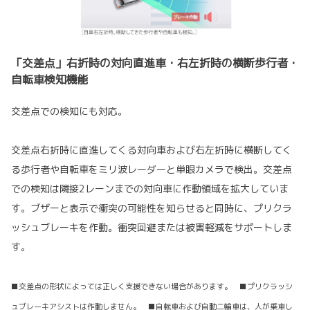
「交差点」右折時の対向直進車・右左折時の横断歩行者・
自転車検知機能
交差点での検知にも対応。
交差点右折時に直進してくる対向車および右左折時に横断してく
る歩行者や自転車をミリ波レーダーと単眼カメラで検出。交差点
での検知は隣接2レーンまでの対向車に作動領域を拡大していま
す。ブザーと表示で衝突の可能性を知らせると同時に、プリクラ
ッシュブレーキを作動。衝突回避または被害軽減をサポートしま
す。
■交差点の形状によっては正しく支援できない場合があります。 ■プリクラッシ
ュブレーキアシストは作動しません。 ■自転車および自動二輪車は、人が乗車し