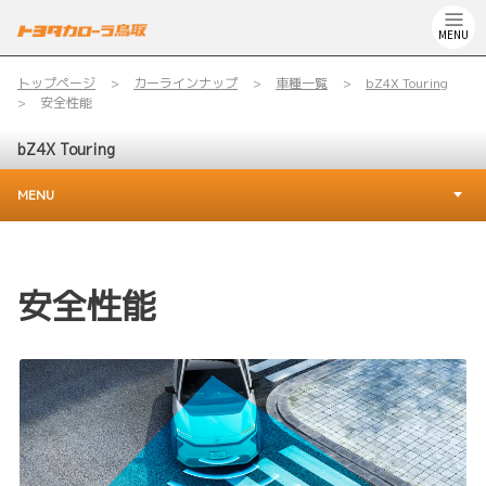
MENU
トップページ
カーラインナップ
車種一覧
bZ4X Touring
安全性能
bZ4X Touring
MENU
安全性能