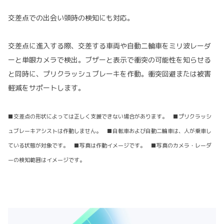
交差点での出会い頭時の検知にも対応。
交差点に進入する際、交差する車両や自動二輪車をミリ波レーダ
ーと単眼カメラで検出。ブザーと表示で衝突の可能性を知らせる
と同時に、プリクラッシュブレーキを作動。衝突回避または被害
軽減をサポートします。
■交差点の形状によっては正しく支援できない場合があります。 ■プリクラッシ
ュブレーキアシストは作動しません。 ■自転車および自動二輪車は、人が乗車し
ている状態が対象です。 ■写真は作動イメージです。 ■写真のカメラ・レーダ
ーの検知範囲はイメージです。