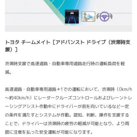
トヨタ チームメイト［アドバンスト ドライブ（渋滞時支
援）］
渋滞時支援で高速道路・自動車専用道路走行時の運転負荷を軽
減。
高速道路・自動車専用道路＊1での運転において、渋滞時（0km/h
～約40km/h）にレーダークルーズコントロールおよびレーントレ
ーシングアシスト作動中にドライバーが前を向いているなど一定
の条件を満たすとシステムが作動。認知、判断、操作を支援する
ことで、ドライバーは渋滞時の疲労の軽減が可能となり、より周
囲に注意を払った安全運転が可能になります。