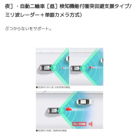
夜］・自動二輪車［昼］検知機能付衝突回避支援タイプ/
ミリ波レーダー＋単眼カメラ方式）
ぶつからないをサポート。