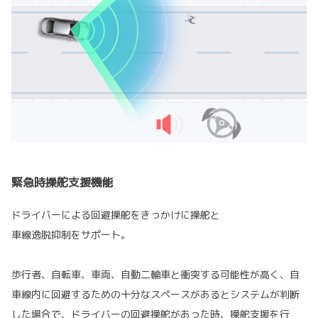
緊急時操舵支援機能
ドライバーによる回避操舵をきっかけに操舵と
車線逸脱抑制をサポート。
歩行者、自転車、車両、自動二輪車と衝突する可能性が高く、自
車線内に回避するための十分なスペースがあるとシステムが判断
した場合で、ドライバーの回避操舵があった時、操舵支援を行