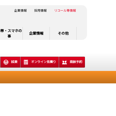
企業情報
採用情報
リコール等情報
携帯・スマホの
企業情報
その他
事
試乗
オンライン見積り
商談予約