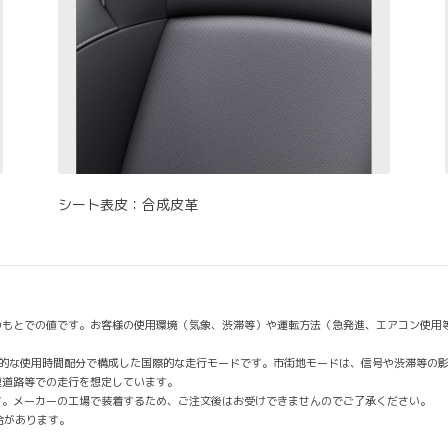
シート表皮：合成皮革
のもとでの値です。お客様の使用環境（気象、渋滞等）や運転方法（急発進、エアコン使用
均的な使用時間配分で構成した国際的な走行モードです。市街地モードは、信号や渋滞等の
速道路等での走行を想定しています。
す。メーカーの工場で装着するため、ご注文後はお受けできませんのでご了承ください。
合があります。