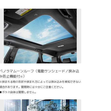
パノラマムーンルーフ（電動サンシェード／挟み込
み防止機能付
）
※
※挟まれる物の形状や挟まれ方によっては挟み込みを検知できない
場合があります。開閉時には十分にご注意ください。
■ガラス自体は開閉しません。