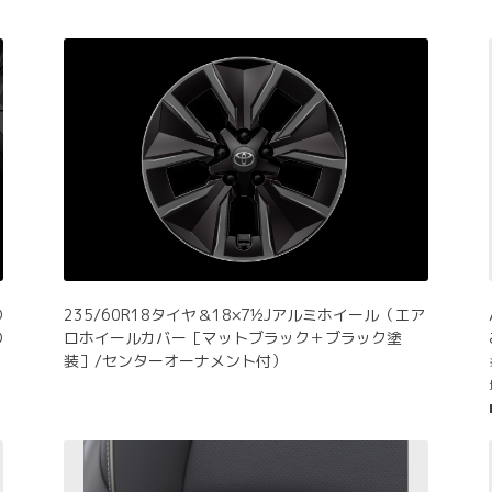
D
235/60R18タイヤ＆18×7½Jアルミホイール（エア
D
ロホイールカバー［マットブラック＋ブラック塗
装］/センターオーナメント付）