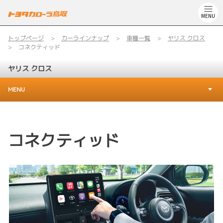
MENU
トップページ
カーラインナップ
車種一覧
ヤリス クロス
コネクティッド
ヤリス クロス
MENU
コネクティッド