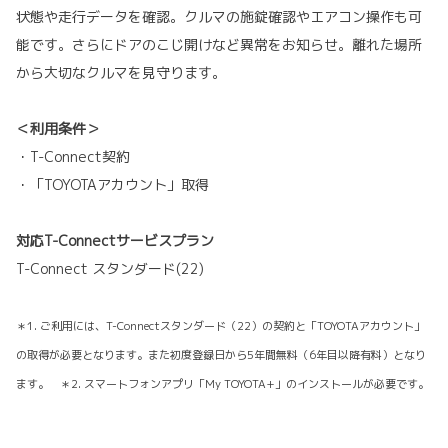
状態や走行データを確認。クルマの施錠確認やエアコン操作も可
能です。さらにドアのこじ開けなど異常をお知らせ。離れた場所
から大切なクルマを見守ります。
＜利用条件＞
・T-Connect契約
・「TOYOTAアカウント」取得
対応T-Connectサービスプラン
T-Connect スタンダード(22)
＊1. ご利用には、T-Connectスタンダード（22）の契約と「TOYOTAアカウント」
の取得が必要となります。また初度登録日から5年間無料（6年目以降有料）となり
ます。 ＊2. スマートフォンアプリ「My TOYOTA+」のインストールが必要です。