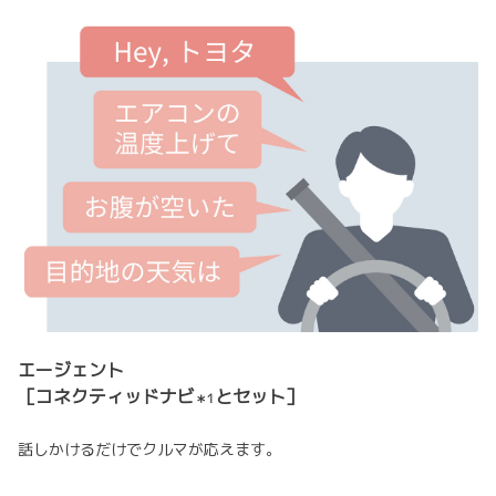
エージェント
［コネクティッドナビ
とセット］
＊1
話しかけるだけでクルマが応えます。