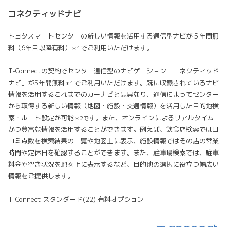
コネクティッドナビ
トヨタスマートセンターの新しい情報を活用する通信型ナビが５年間無
料（6年目以降有料）
でご利用いただけます。
＊1
T-Connectの契約でセンター通信型のナビゲーション「コネクティッド
ナビ」が5年間無料
でご利用いただけます。既に収録されているナビ
＊1
情報を活用するこれまでのカーナビとは異なり、通信によってセンター
から取得する新しい情報（地図・施設・交通情報）を活用した目的地検
索・ルート設定が可能
す。また、オンラインによるリアルタイム
＊2で
かつ豊富な情報を活用することができます。例えば、飲食店検索では口
コミ点数を検索結果の一覧や地図上に表示、施設情報ではその店の営業
時間や定休日を確認することができます。また、駐車場検索では、駐車
料金や空き状況を地図上に表示するなど、目的地の選択に役立つ幅広い
情報をご提供します。
T-Connect スタンダード(22) 有料オプション