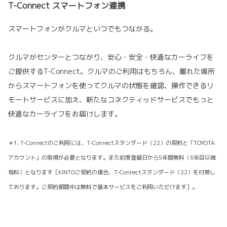
T-Connect スマートフォン連携
スマートフォンがクルマといつでもつながる。
クルマがセンターとつながり、安心・安全・快適なカーライフを
ご提供するT-Connect。クルマのご利用はもちろん、離れた場所
からスマートフォンを使ってクルマの状態を確認、操作できるリ
モートサービスに加え、新たなコネクティッドサービスでもっと
快適なカーライフをお届けします。
＊1. T-Connectのご利用には、T-Connectスタンダード（22）の契約と「TOYOTA
アカウント」の取得が必要となります。また初度登録日から5年間無料（6年目以降
有料）となります［KINTOご契約の場合、T-Connectスタンダード（22）を付帯し
ております。ご契約期間中は無料で基本サービスをご利用いただけます］。