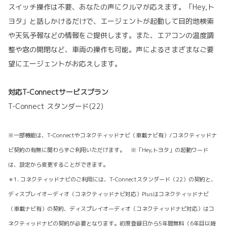
スイッチ操作は不要、あなたの声にクルマが応えます。「Hey,ト
ヨタ」と話しかけるだけで、エージェントが起動して目的地検索
や天気予報などの情報をご提供します。また、エアコンの温度調
整や窓の開閉など、車両の操作も可能。声によるさまざまなご要
望にエージェントがお応えします。
対応T-Connectサービスプラン
T-Connect スタンダード(22)
※一部機能は、T-Connectやコネクティッドナビ（車載ナビ有）/コネクティッドナ
ビ契約の有無に関わらずご利用いただけます。 ※「Hey,トヨタ」の起動ワード
は、設定から変更することができます。
＊1. コネクティッドナビのご利用には、T-Connectスタンダード（22）の契約と、
ディスプレイオーディオ（コネクティッドナビ対応）Plusはコネクティッドナビ
（車載ナビ有）の契約、ディスプレイオーディオ（コネクティッドナビ対応）はコ
ネクティッドナビの契約が必要となります。初度登録日から5年間無料（6年目以降