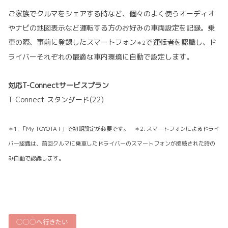
ご家族でクルマをシェアする時など、個々のよく使うオーディオ
やナビの地図表示など運転する方のお好みの車両設定を記録。乗
車の際、事前に登録したスマートフォン
で運転者を認識し、ド
＊2
ライバーそれぞれの最適な車内環境に自動で設定します。
対応T-Connectサービスプラン
T-Connect スタンダード(22)
＊1. 「My TOYOTA+」で初期設定が必要です。 ＊2. スマートフォンによるドライ
バー認識は、前回クルマに乗車したドライバーのスマートフォンが接続された時の
み自動で認識します。