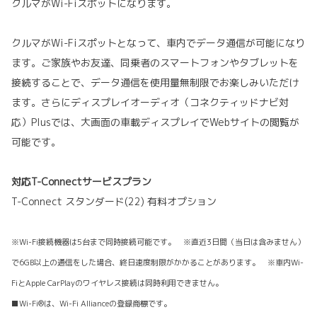
クルマがWi-Fiスポットになります。
クルマがWi-Fiスポットとなって、車内でデータ通信が可能になり
ます。ご家族やお友達、同乗者のスマートフォンやタブレットを
接続することで、データ通信を使用量無制限でお楽しみいただけ
ます。さらにディスプレイオーディオ（コネクティッドナビ対
応）Plusでは、大画面の車載ディスプレイでWebサイトの閲覧が
可能です。
対応T-Connectサービスプラン
T-Connect スタンダード(22) 有料オプション
※Wi-Fi接続機器は5台まで同時接続可能です。 ※直近3日間（当日は含みません）
で6GB以上の通信をした場合、終日速度制限がかかることがあります。 ※車内Wi-
FiとApple CarPlayのワイヤレス接続は同時利用できません。
■Wi-Fi®は、Wi-Fi Allianceの登録商標です。