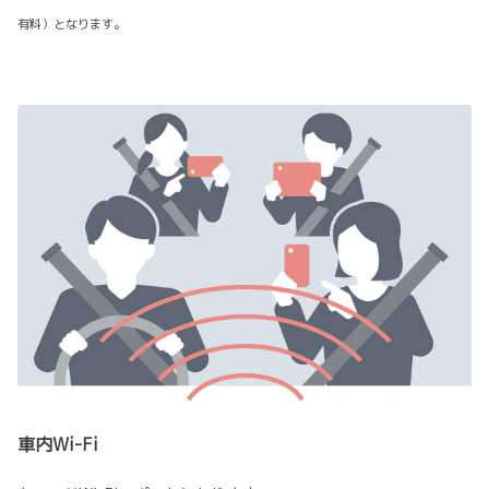
有料）となります。
車内Wi-Fi