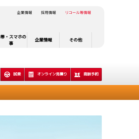
企業情報
採用情報
リコール等情報
携帯・スマホの
企業情報
その他
事
試乗
オンライン見積り
商談予約