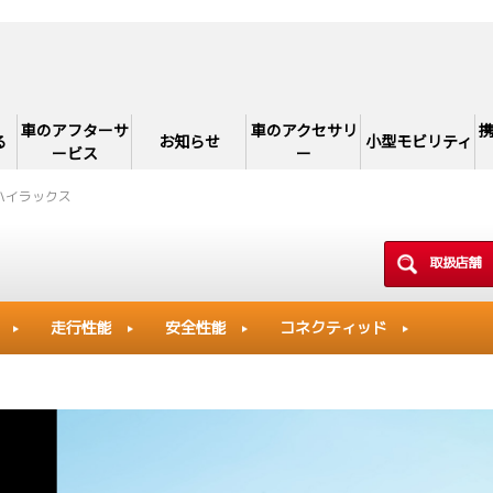
車のアフターサ
車のアクセサリ
る
お知らせ
小型モビリティ
ービス
ー
ハイラックス
取扱店舗
走行性能
安全性能
コネクティッド