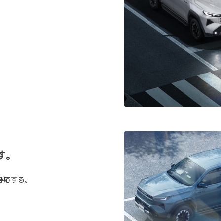
す。
呼応する。
。