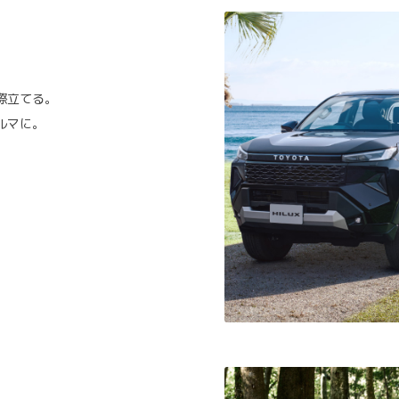
際立てる。
ルマに。