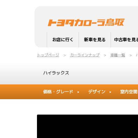
お店に行く
新車を見る
中古車を見
トップページ
カーラインナップ
車種一覧
ハイラックス
価格・グレード
デザイン
室内空間