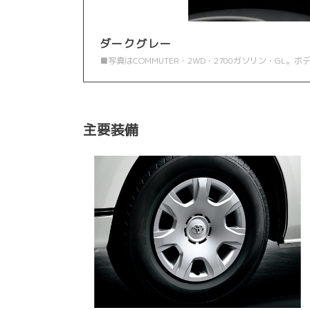
ダークグレー
■写真はCOMMUTER・2WD・2700ガソリン・GL
主要装備