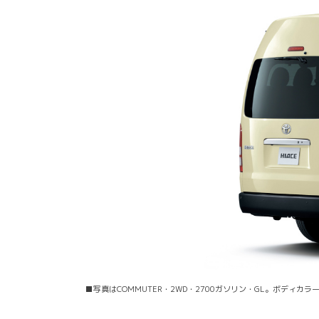
■写真はCOMMUTER・2WD・2700ガソリン・GL。ボディ