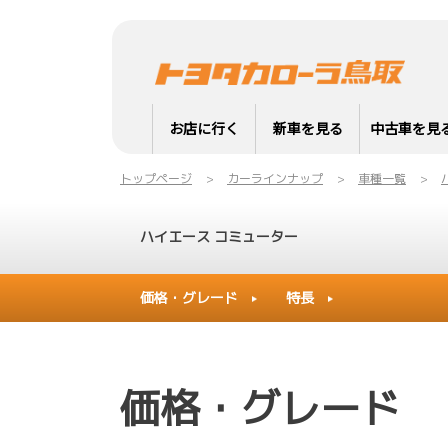
お店に行く
新車を見る
中古車を見
トップページ
カーラインナップ
車種一覧
ハイエース コミューター
価格・グレード
特長
価格・グレード