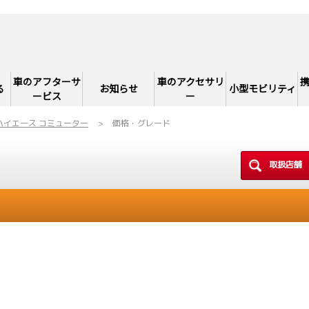
車のアフターサ
車のアクセサリ
る
お知らせ
小型モビリティ
ービス
ー
ハイエース コミューター
価格・グレード
取扱店舗