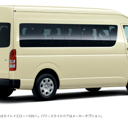
カラーはライトイエロー＜599＞。パワースライドドアはメーカーオプション。