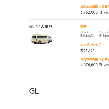
車両本体価格
（消費
3,762,000 円
（税抜
GL 14人乗り
燃費
JC08モード
WLTC
8.6km/L
8.1km
エンジンタイプ
ガソリン
車両本体価格
（消費
4,076,600 円
（税抜
GL