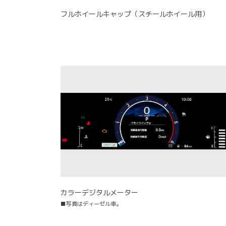
フルホイールキャップ（スチールホイール用）
カラーデジタルメーター
■写真はディーゼル車。