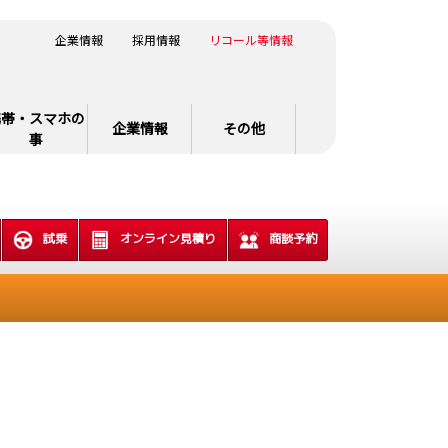
企業情報
採用情報
リコール等情報
携帯・スマホの
企業情報
その他
事
試乗
オンライン見積り
商談予約