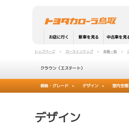
お店に行く
新車を見る
中古車を見
トップページ
カーラインナップ
車種一覧
クラウン（エステート）
価格・グレード
デザイン
室内空間
デザイン