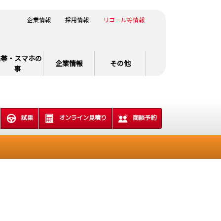
企業情報
採用情報
リコール等情報
携帯・スマホの
企業情報
その他
事
試乗
オンライン見積り
商談予約