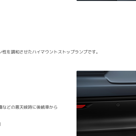
ン性を調和させたハイマウントストップランプです。
霧などの悪天候時に後続車から
］