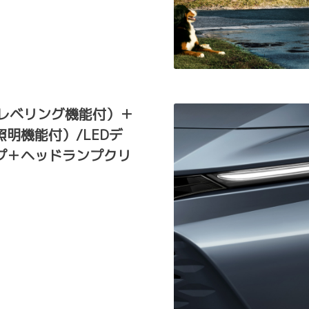
ートレベリング機能付）＋
明機能付）/LEDデ
プ＋ヘッドランプクリ