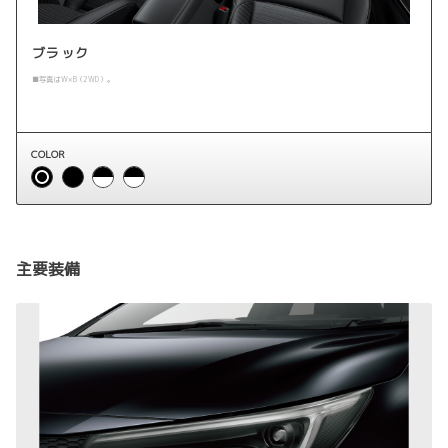
ブラック
■写真はW×B（2WD）。
COLOR
主要装備