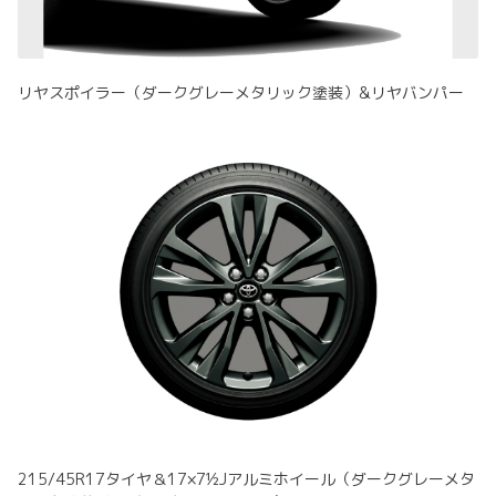
リヤスポイラー（ダークグレーメタリック塗装）&リヤバンパー
215/45R17タイヤ＆17×7½Jアルミホイール（ダークグレーメタ