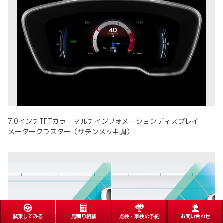
7.0インチTFTカラーマルチインフォメーションディスプレイ
メータークラスター（サテンメッキ調）
試乗してみる
見積り相談
点検・車検の予約
お問い合わせ