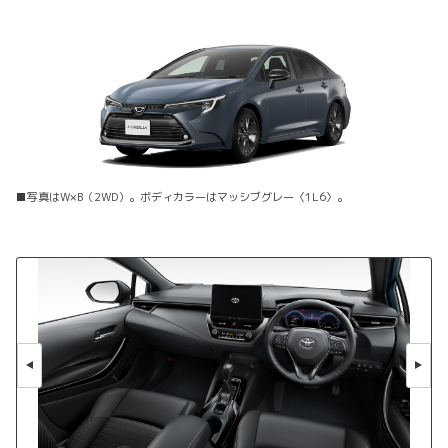
■写真はW×B（2WD）。ボディカラーはマッシブグレー〈1L6〉。