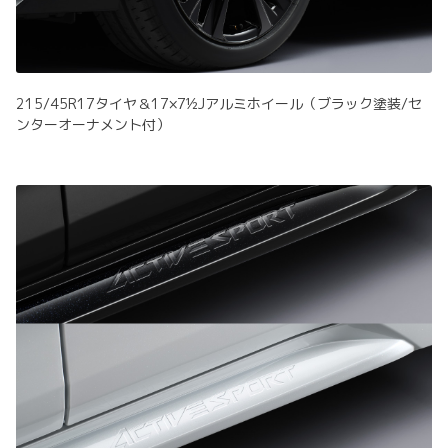
215/45R17タイヤ＆17×7½Jアルミホイール（ブラック塗装/セ
ンターオーナメント付）