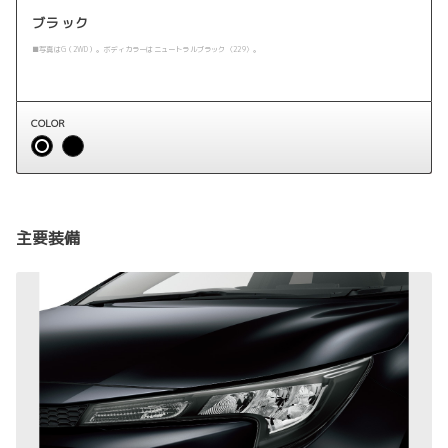
ブラック
■写真はG（2WD）。ボディカラーはニュートラルブラック〈229〉。
COLOR
主要装備