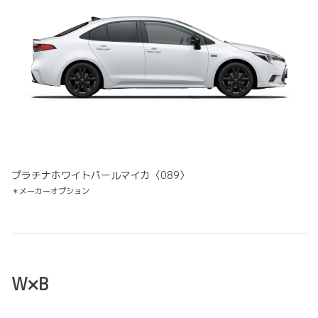
プラチナホワイトパールマイカ〈089〉
＊メーカーオプション
W×B