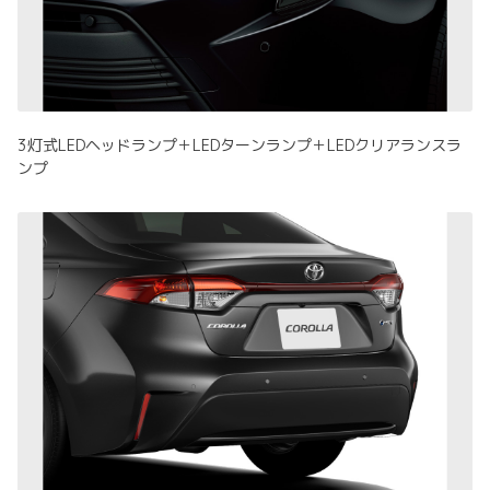
3灯式LEDヘッドランプ＋LEDターンランプ＋LEDクリアランスラ
ンプ