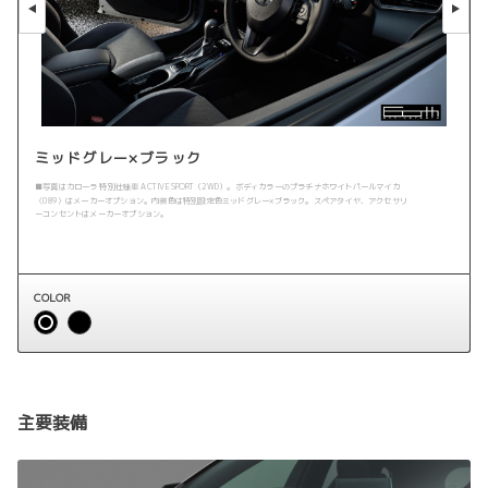
ミッドグレー×ブラック
■写真はカローラ 特別仕様車 ACTIVE SPORT（2WD）。ボディカラーのプラチナホワイトパールマイカ
〈089〉はメーカーオプション。内装色は特別設定色ミッドグレー×ブラック。スペアタイヤ、アクセサリ
ーコンセントはメーカーオプション。
COLOR
主要装備