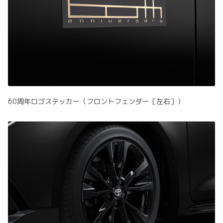
60周年ロゴステッカー（フロントフェンダー［左右］）