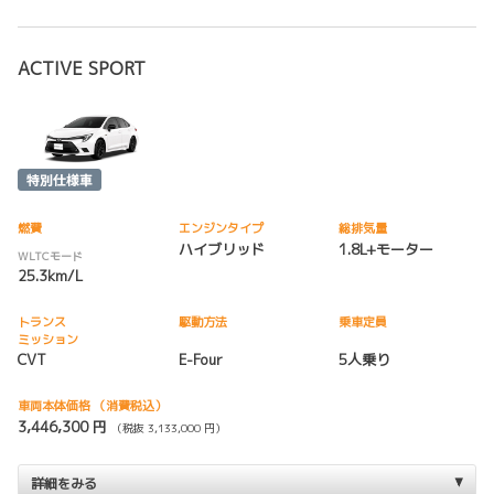
ACTIVE SPORT
燃費
エンジンタイプ
総排気量
ハイブリッド
1.8L+モーター
WLTCモード
25.3km/L
トランス
駆動方法
乗車定員
ミッション
CVT
E-Four
5人乗り
車両本体価格
（消費税込）
3,446,300 円
（税抜 3,133,000 円）
詳細をみる