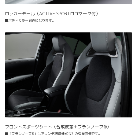
ロッカーモール（ACTIVE SPORTロゴマーク付）
■ボディカラー同色になります。
フロントスポーツシート（合成皮革＋ブランノーブ®）
■「ブランノーブ®」はアウンデ紡織株式会社の登録商標です。