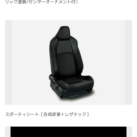
リック塗装/センターオーナメント付）
スポーティシート［合成皮革＋レザテック］