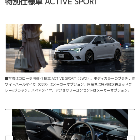
特別仕様車 ACTIVE SPORT
■写真はカローラ 特別仕様車 ACTIVE SPORT（2WD）。ボディカラーのプラチナホ
ワイトパールマイカ〈089〉はメーカーオプション。内装色は特別設定色ミッドグ
レー×ブラック。スペアタイヤ、アクセサリーコンセントはメーカーオプション。