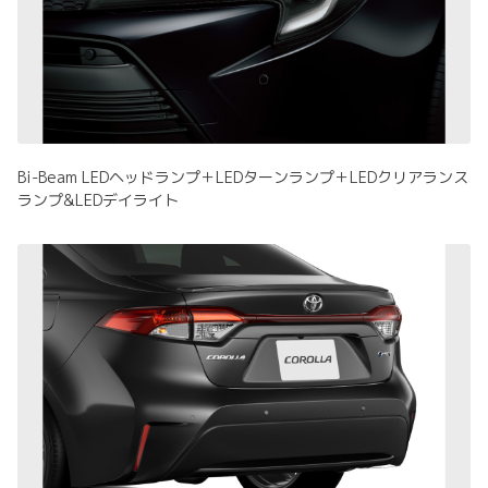
Bi-Beam LEDヘッドランプ＋LEDターンランプ＋LEDクリアランス
ランプ&LEDデイライト