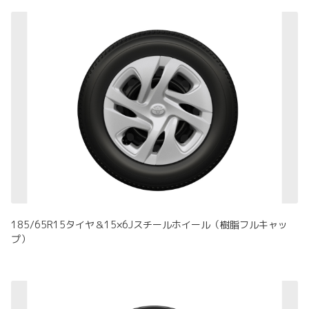
185/65R15タイヤ＆15×6Jスチールホイール（樹脂フルキャッ
プ）