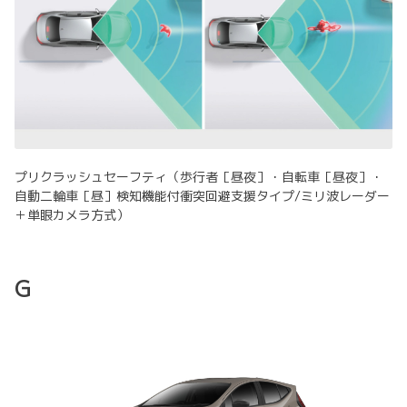
プリクラッシュセーフティ（歩行者［昼夜］・自転車［昼夜］・
自動二輪車［昼］検知機能付衝突回避支援タイプ/ミリ波レーダー
＋単眼カメラ方式）
G