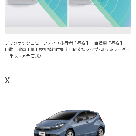
プリクラッシュセーフティ（歩行者［昼夜］・自転車［昼夜］・
自動二輪車［昼］検知機能付衝突回避支援タイプ/ミリ波レーダー
＋単眼カメラ方式）
X