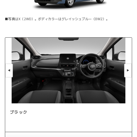
■写真はX（2WD）。ボディカラーはグレイッシュブルー〈8W2〉。
ブラック