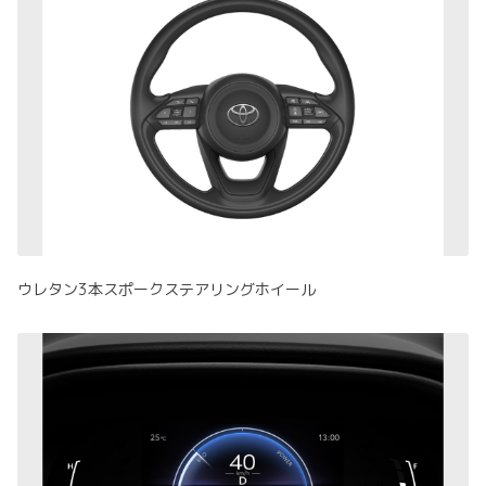
ウレタン3本スポークステアリングホイール