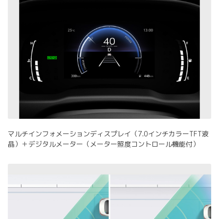
マルチインフォメーションディスプレイ（7.0インチカラーTFT液
晶）＋デジタルメーター（メーター照度コントロール機能付）