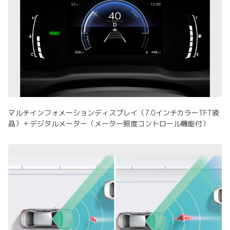
マルチインフォメーションディスプレイ（7.0インチカラーTFT液
晶）＋デジタルメーター（メーター照度コントロール機能付）