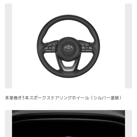
本革巻き3本スポークステアリングホイール（シルバー塗装）