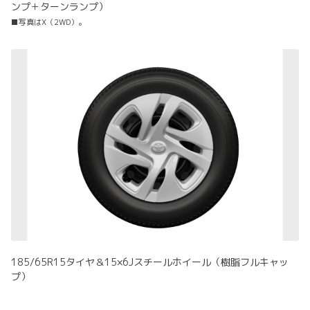
ンプ＋ターンランプ）
■写真はX（2WD）。
185/65R15タイヤ＆15×6Jスチールホイール（樹脂フルキャッ
プ）