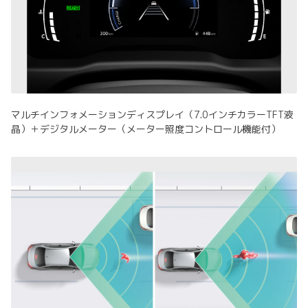
マルチインフォメーションディスプレイ（7.0インチカラーTFT液
晶）＋デジタルメーター（メーター照度コントロール機能付）