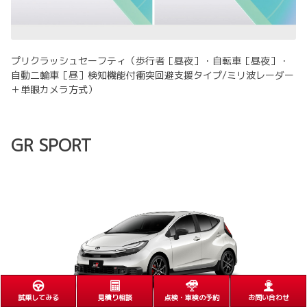
プリクラッシュセーフティ（歩行者［昼夜］・自転車［昼夜］・
自動二輪車［昼］検知機能付衝突回避支援タイプ/ミリ波レーダー
＋単眼カメラ方式）
GR SPORT
試乗してみる
見積り相談
点検・車検の予約
お問い合わせ