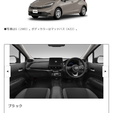
■写真はG（2WD）。ボディカラーはマッドバス〈4Z2〉。
ブラック