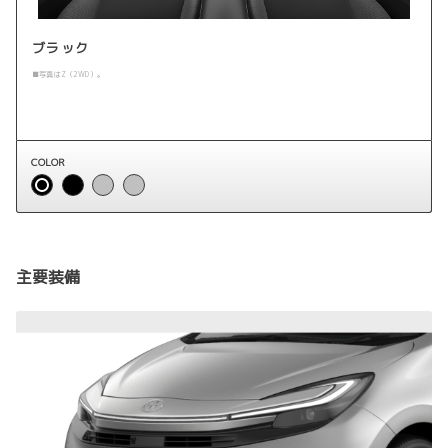
ブラック
■写真はZ（2WD）。
COLOR
主要装備