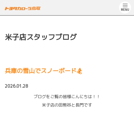
MENU
米子店スタッフブログ
兵庫の雪山でスノーボード🏂
2026.01.28
ブログをご覧の皆様こんにちは！！
米子店の田熊🧸と長門です