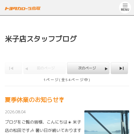
MENU
米子店スタッフブログ
前のページ
次のページ
1ページ(全54ページ中)
夏季休業のお知らせ🎐
2026.08.04
ブログをご覧の皆様、こんにちは☀️ 米子
店の松田です🎶 暑い日が続いております