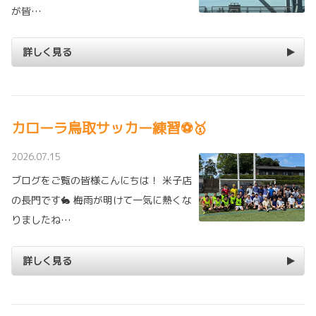
が皆…
詳しく見る
カローラ鳥取サッカー練習⚽🥇
2026.07.15
ブログをご覧の皆様こんにちは！ 米子店
の長門です🐇 梅雨が明けて一気に熱くな
りましたね…
詳しく見る