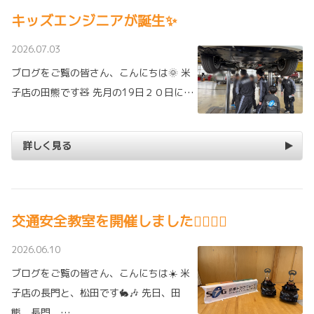
キッズエンジニアが誕生✨
2026.07.03
ブログをご覧の皆さん、こんにちは🌞 米
子店の田熊です🧸 先月の19日２０日に…
詳しく見る
交通安全教室を開催しました👮🏻‍♂️✨
2026.06.10
ブログをご覧の皆さん、こんにちは☀️ 米
子店の長門と、松田です🐇🎶 先日、田
熊、長門、…