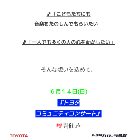
🎵「こどもたちにも
音楽をたのしんでもらいたい」
🎵「一人でも多くの人の心を動かしたい」
そんな想いを込めて、
６月１４日(日)
『トヨタ
コミュニティコンサート』
🎼
開催🎶