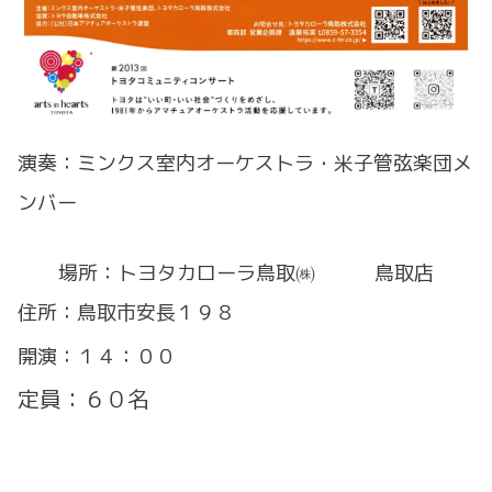
演奏：ミンクス室内オーケストラ・米子管弦楽団メ
ンバー
場所：トヨタカローラ鳥取㈱ 鳥取店
住所：鳥取市安長１９８
​​​​​開演：１４：００
定員：６０名