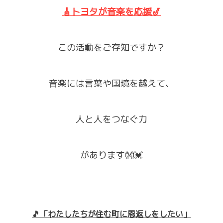
🎸トヨタが音楽を応援🎷
この活動をご存知ですか？
音楽には言葉や国境を越えて、
人と人をつなぐ力
があります👐💓
🎵「わたしたちが住む町に恩返しをしたい」