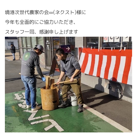
境港次世代農家の会∞(ネクスト)様に
今年も全面的にご協力いただき、
スタッフ一同、感謝申し上げます