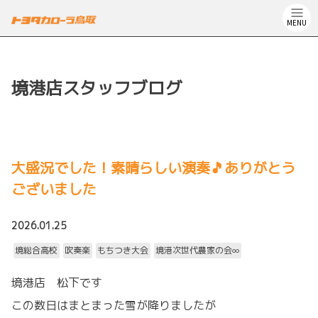
MENU
境港店スタッフブログ
大盛況でした！素晴らしい演奏🎵ありがとう
ございました
2026.01.25
境総合高校
吹奏楽
もちつき大会
境港次世代農家の会∞
境港店 松下です
この数日はまとまった雪が降りましたが