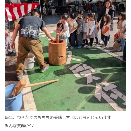
毎年、つきたてのおもちの美味しさにほころんじゃいます
みんな笑顔(^^♪