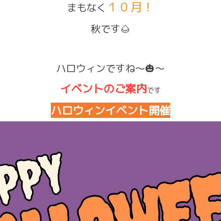
１０月！
まもなく
秋です🌰
ハロウィンですね～🎃～
イベントのご案内
です
ハロウィンイベント開催