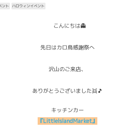
ベント
ハロウィンイベント
こんにちは👻
先日はカロ鳥感謝祭へ
沢山のご来店、
ありがとうございました👯🎵
キッチンカー
『LittleIslandMarket』