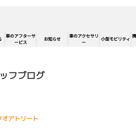
車のアフターサ
車のアクセサリ
る
お知らせ
小型モビリティ
ービス
ー
ッフブログ
クオアトリート