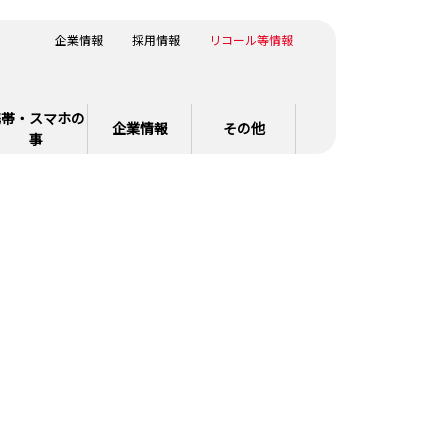
企業情報
採用情報
リコール等情報
携帯・スマホの
企業情報
その他
事