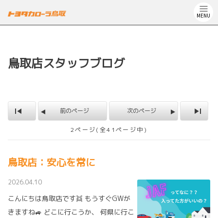
MENU
鳥取店スタッフブログ
前のページ
次のページ
2ページ(全41ページ中)
鳥取店：安心を常に
2026.04.10
こんにちは鳥取店です👯 もうすぐGWが
きますね🚙 どこに行こうか、 何県に行こ