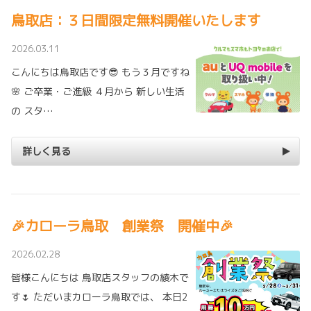
鳥取店：３日間限定無料開催いたします
2026.03.11
こんにちは鳥取店です😎 もう３月ですね
🌸 ご卒業・ご進級 ４月から 新しい生活
の スタ…
詳しく見る
🎉カローラ鳥取 創業祭 開催中🎉
2026.02.28
皆様こんにちは 鳥取店スタッフの綾木で
す🌷 ただいまカローラ鳥取では、 本日2