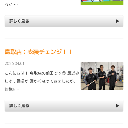
うか …
詳しく見る
鳥取店：衣装チェンジ！！
2026.04.01
こんにちは！ 鳥取店の前田です😊 最近少
しずつ気温が 暖かくなってきましたが、
皆様い…
詳しく見る