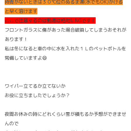
時間がないときは３０℃位のぬるま湯(水でもOK)かける
と早く溶けます
ここで注意するのは熱湯は絶対にNGです！
フロントガラスに傷があった場合破損してしまうおそれが
あります！
私は冬になると車の中に水を入れた１Ｌのペットボトルを
常備していますよ😄
ワイパー立てるか立てないか
お役に立ちましたでしょうか？
夜間お休みの時にどれくらい雪が積もるか予想ができませ
んので